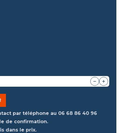
R
ntact par téléphone au
06 68 86 40 96
e de confirmation.
s dans le prix.