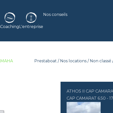
Nos conseils
s
Coaching
L'entreprise
YAMAHA
Prestaboat
/
Nos locations
/
Non classé
ATHOS II CAP CAMARAT
CAP CAMARAT 6.50 - 1