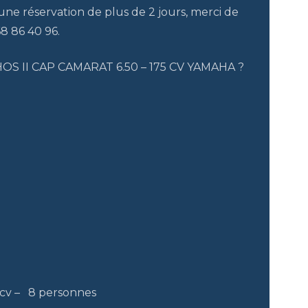
 une réservation de plus de 2 jours, merci de
68 86 40 96
.
THOS II CAP CAMARAT 6.50 – 175 CV YAMAHA ?
 cv – 8 personnes