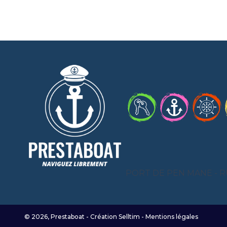
PORT DE PEN MANE - R
© 2026, Prestaboat - Création
Selltim
-
Mentions légales