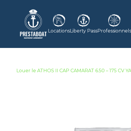
Locations
Liberty Pass
Professionnel
Louer le ATHOS II CAP CAMARAT 6.50 – 175 CV 