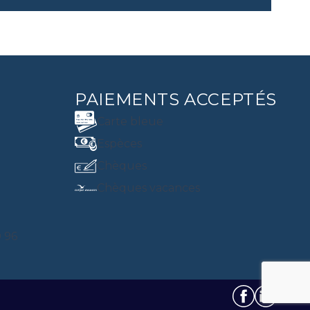
PAIEMENTS ACCEPTÉS
Carte bleue
Espèces
Chèques
Chèques vacances
0 96