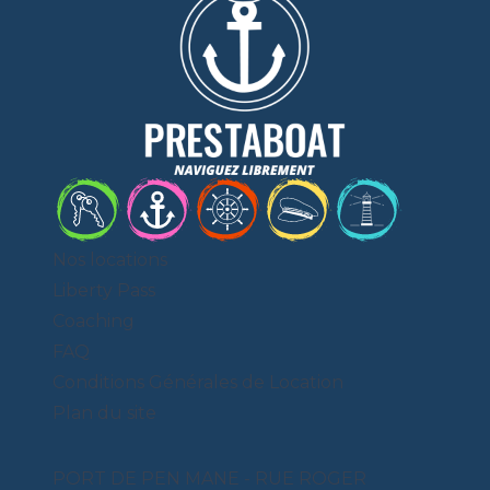
Nos locations
Liberty Pass
Coaching
FAQ
Conditions Générales de Location
Plan du site
PORT DE PEN MANE - RUE ROGER