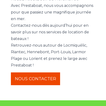
Avec Prestaboat, nous vous accompagnons
pour que passiez une magnifique journée
en mer.
Contactez-nous dès aujourd’hui pour en
savoir plus sur nos services de location de
bateaux !
Retrouvez-nous autour de
Locmiquélic
,
Riantec,
Hennebont
,
Port-Louis
,
Larmor
Plage
ou
Lorient
et prenez le large avec
Prestaboat !
NOUS CONTACTER