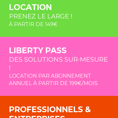
LOCATION
PRENEZ LE LARGE !
À PARTIR DE 149€
LIBERTY PASS
DES SOLUTIONS SUR-MESURE
!
LOCATION PAR ABONNEMENT
ANNUEL À PARTIR DE 199€/MOIS
PROFESSIONNELS &