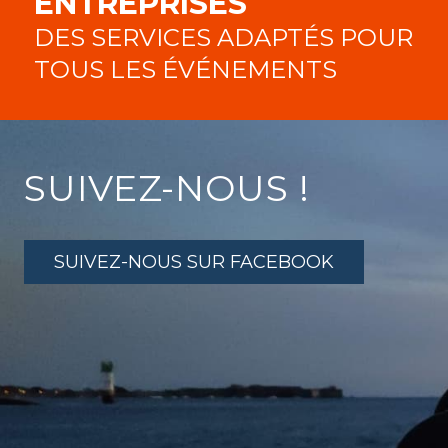
ENTREPRISES
DES SERVICES ADAPTÉS POUR
TOUS LES ÉVÉNEMENTS
SUIVEZ-NOUS !
SUIVEZ-NOUS SUR FACEBOOK