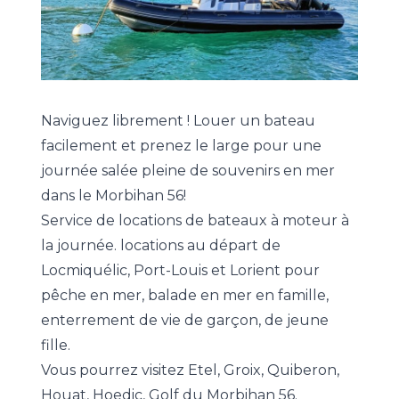
Naviguez librement ! Louer un bateau
facilement et prenez le large pour une
journée salée pleine de souvenirs en mer
dans le Morbihan 56!
Service de locations de bateaux à moteur à
la journée. locations au départ de
Locmiquélic, Port-Louis et Lorient pour
pêche en mer, balade en mer en famille,
enterrement de vie de garçon, de jeune
fille.
Vous pourrez visitez Etel, Groix, Quiberon,
Houat, Hoedic, Golf du Morbihan 56.